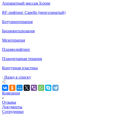
Аппаратный массаж Icoone
RF‑лифтинг Capello (неигольчатый)
Ботулинотерапия
Биоревитализация
Мезотерапия
Плазмолифтинг
Плацентарная терапия
Контурная пластика
Назад к списку
Компания
Отзывы
Документы
Сотрудники