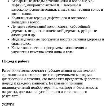
Аппаратные методы лечения кожи и волос SMAS-
лифтинг, микроигольчатый RF, лазерные и
широкополосные методики, аппаратная терапия волос и
кожи головы.
Комплексная терапия диффузного и очагового
выпадения волос.
Лечение заболеваний кожи головы: себорейный
дерматит, псориаз, атопический дерматит, рубцовые
алопеции и др.
Индивидуальные программы восстановления здоровья и
силы волос.
Косметологические программы омоложения и
улучшения качества кожи лица и тела.
Подход к работе:
Раиля Ринатовна сочетает глубокие знания дерматологии,
трихологии и косметологии с современными методами
диагностики и лечения, что позволяет предлагать целостный
подход к каждому пациенту. Ее главный принцип
индивидуальный подбор терапии, комфорт и безопасность
пациента, достижение устойчивого и естественного
результата.
Услуги