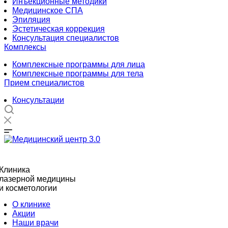
Инъекционные методики
Медицинское СПА
Эпиляция
Эстетическая коррекция
Консультация специалистов
Комплексы
Комплексные программы для лица
Комплексные программы для тела
Прием специалистов
Консультации
Клиника
лазерной медицины
и косметологии
О клинике
Акции
Наши врачи