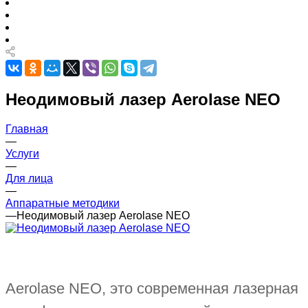
Неодимовый лазер Aerolase NEO
Главная
—
Услуги
—
Для лица
—
Аппаратные методики
—
Неодимовый лазер Aerolase NEO
Aerolase NEO, это современная лазерная