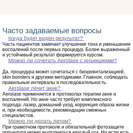
Часто задаваемые вопросы
Когда будет виден результат?
Часть пациентов замечает улучшение тона и уменьшение
воспалений после первых процедур. Более выраженный
и устойчивый результат формируется курсом.
Можно ли сочетать Aerolase с инъекциями?
Да, процедура может сочетаться с биоревитализацией,
skin boosters и другими методиками. Главное, соблюдать
правильные интервалы и последовательность.
Aerolase лечит акне?
Aerolase применяется в протоколах терапии акне и
воспалений. Но акне часто требует комплексного
подхода: лазер, домашний уход, коррекция образа жизни
и, при необходимости, рекомендации смежных
специалистов.
Можно ли делать летом?
При грамотном протоколе и обязательной фотозащите
процедура может выполняться круглый год. Но если есть