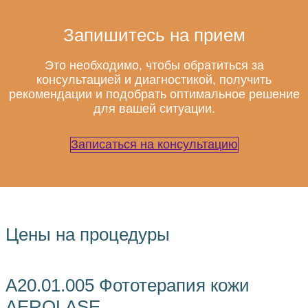
Запишитесь на прием
Это необходимо, чтобы обратиться за
консультацией и диагностикой, получить
рекомендации и подобрать оптимальное решение
для вашей ситуации.
Записаться на консультацию
Цены на процедуры
А20.01.005 Фототерапия кожи
AEROLASE