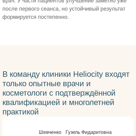
врач. У части пациентов улучшение заметно уже
после первого сеанса, но устойчивый результат
формируется постепенно.
В команду клиники Heliocity входят
только опытные врачи и
косметологи с подтверждённой
квалификацией и многолетней
практикой
Шевченко Гузель Фидаритовна