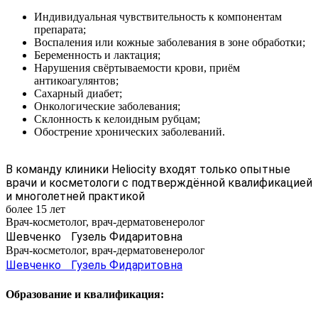
Индивидуальная чувствительность к компонентам
препарата;
Воспаления или кожные заболевания в зоне обработки;
Беременность и лактация;
Нарушения свёртываемости крови, приём
антикоагулянтов;
Сахарный диабет;
Онкологические заболевания;
Склонность к келоидным рубцам;
Обострение хронических заболеваний.
В команду клиники Heliocity входят только опытные
врачи и косметологи с подтверждённой квалификацией
и многолетней практикой
более 15 лет
Врач-косметолог, врач-дерматовенеролог
Шевченко Гузель Фидаритовна
Врач-косметолог, врач-дерматовенеролог
Шевченко Гузель Фидаритовна
Образование и квалификация: