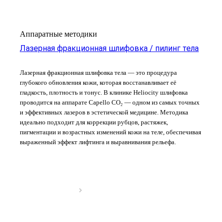
Аппаратные методики
Лазерная фракционная шлифовка / пилинг тела
Лазерная фракционная шлифовка тела — это процедура
глубокого обновления кожи, которая восстанавливает её
гладкость, плотность и тонус. В клинике Heliocity шлифовка
проводится на аппарате Capello CO₂ — одном из самых точных
и эффективных лазеров в эстетической медицине. Методика
идеально подходит для коррекции рубцов, растяжек,
пигментации и возрастных изменений кожи на теле, обеспечивая
выраженный эффект лифтинга и выравнивания рельефа.