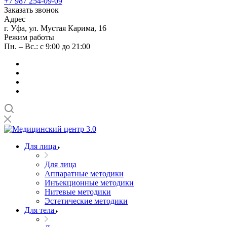
+7 987 254-09-09
Заказать звонок
Адрес
г. Уфа, ул. Мустая Карима, 16
Режим работы
Пн. – Вс.: с 9:00 до 21:00
Для лица
Для лица
Аппаратные методики
Инъекционные методики
Нитевые методики
Эстетические методики
Для тела