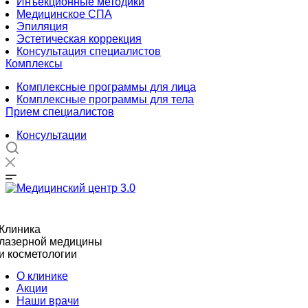
Инъекционные методики
Медицинское СПА
Эпиляция
Эстетическая коррекция
Консультация специалистов
Комплексы
Комплексные программы для лица
Комплексные программы для тела
Прием специалистов
Консультации
Клиника
лазерной медицины
и косметологии
О клинике
Акции
Наши врачи