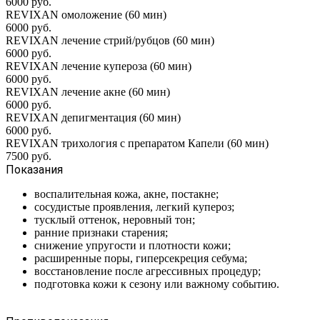
6000 руб.
REVIXAN омоложение (60 мин)
6000 руб.
REVIXAN лечение стрий/рубцов (60 мин)
6000 руб.
REVIXAN лечение купероза (60 мин)
6000 руб.
REVIXAN лечение акне (60 мин)
6000 руб.
REVIXAN депигментация (60 мин)
6000 руб.
REVIXAN трихология с препаратом Капели (60 мин)
7500 руб.
Показания
воспалительная кожа, акне, постакне;
сосудистые проявления, легкий купероз;
тусклый оттенок, неровный тон;
ранние признаки старения;
снижение упругости и плотности кожи;
расширенные поры, гиперсекреция себума;
восстановление после агрессивных процедур;
подготовка кожи к сезону или важному событию.