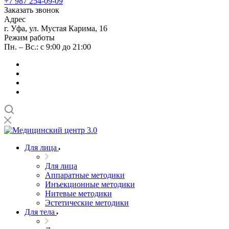
+7 987 254-09-09
Заказать звонок
Адрес
г. Уфа, ул. Мустая Карима, 16
Режим работы
Пн. – Вс.: с 9:00 до 21:00
Для лица
Для лица
Аппаратные методики
Инъекционные методики
Нитевые методики
Эстетические методики
Для тела