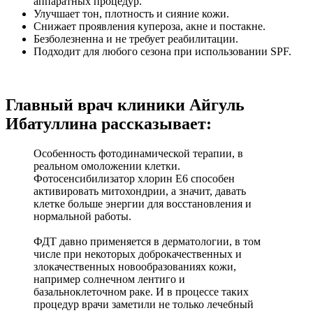
аппаратных процедур.
Улучшает тон, плотность и сияние кожи.
Снижает проявления купероза, акне и постакне.
Безболезненна и не требует реабилитации.
Подходит для любого сезона при использовании SPF.
Главный врач клиники Айгуль
Ибатуллина рассказывает:
Особенность фотодинамической терапии, в
реальном омоложении клетки.
Фотосенсибилизатор хлорин Е6 способен
активировать митохондрии, а значит, давать
клетке больше энергии для восстановления и
нормальной работы.
ФДТ давно применяется в дерматологии, в том
числе при некоторых доброкачественных и
злокачественных новообразованиях кожи,
например солнечном лентиго и
базальноклеточном раке. И в процессе таких
процедур врачи заметили не только лечебный