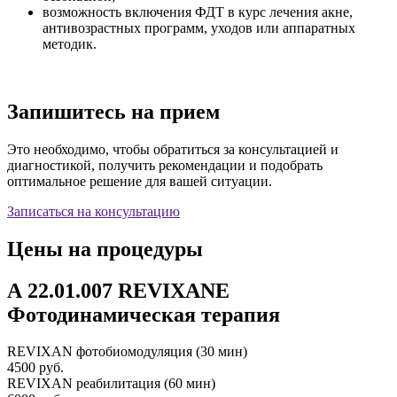
возможность включения ФДТ в курс лечения акне,
антивозрастных программ, уходов или аппаратных
методик.
Запишитесь на прием
Это необходимо, чтобы обратиться за консультацией и
диагностикой, получить рекомендации и подобрать
оптимальное решение для вашей ситуации.
Записаться на консультацию
Цены на процедуры
А 22.01.007 REVIXANE
Фотодинамическая терапия
REVIXAN фотобиомодуляция (30 мин)
4500 руб.
REVIXAN реабилитация (60 мин)