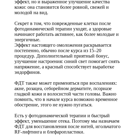
эффект, но и выраженное улучшение качества
кожи: она становится более ровной, свежей и
молодой на вид.
Секрет в том, что поврежденные клетки после
фотодинамической терапии уходят, а здоровые
начинают работать активнее, как более молодые и
энергичные.
Эффект настоящего омоложения раскрывается
постепенно, обычно после курса из 15–20
процедур. Дополнительный приятный бонус,
улучшение настроения: синий свет помогает снять
напряжение, а красный способствует выработке
эндорфинов.
ФДТ также может применяться при воспалениях:
акне, розацеа, себорейном дерматите, псориазе
гладкой кожи и волосистой части головы. Важно
помнить, что в начале курса возможно временное
обострение, этого не нужно пугаться.
Есть у фотодинамической терапии и быстрый
эффект, уменьшение отека. Поэтому мы назначаем
ФДТ для восстановления после нитей, игольчатого
RF-лифтинга и блефаропластики.