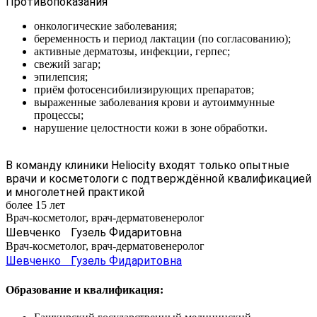
Противопоказания
онкологические заболевания;
беременность и период лактации (по согласованию);
активные дерматозы, инфекции, герпес;
свежий загар;
эпилепсия;
приём фотосенсибилизирующих препаратов;
выраженные заболевания крови и аутоиммунные
процессы;
нарушение целостности кожи в зоне обработки.
В команду клиники Heliocity входят только опытные
врачи и косметологи с подтверждённой квалификацией
и многолетней практикой
более 15 лет
Врач-косметолог, врач-дерматовенеролог
Шевченко Гузель Фидаритовна
Врач-косметолог, врач-дерматовенеролог
Шевченко Гузель Фидаритовна
Образование и квалификация: