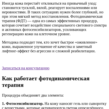
Иногда кожа перестаёт откликаться на привычный уход:
становится тусклой, вялой, реагирует воспалениями или
неровностями. В таких ситуациях нужен более глубокий, но
при этом мягкий метод восстановления. Фотодинамическая
терапия (ФДТ) — одна из самых эффективных процедур,
которая сочетает воздействие специального светового спектра
и активных фотосенсибилизаторов, усиливающих
регенерацию кожи на клеточном уровне.
Методика подходит тем, кто хочет быстрое «оживление»
кожи, выраженное улучшение её качества и заметный
лифтинг-эффект без агрессии и сложной реабилитации.
Записаться на консультацию
Как работает фотодинамическая
терапия
Процедура объединяет два элемента:
1. Фотосенсибилизатор.
На кожу наносят гель или сыворотку
с веществами, которые активируются светом определённого