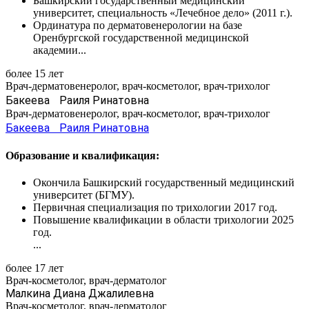
Башкирский государственный медицинский
университет, специальность «Лечебное дело» (2011 г.).
Ординатура по дерматовенерологии на базе
Оренбургской государственной медицинской
академии...
более 15 лет
Врач-дерматовенеролог, врач-косметолог, врач-трихолог
Бакеева Раиля Ринатовна
Врач-дерматовенеролог, врач-косметолог, врач-трихолог
Бакеева Раиля Ринатовна
Образование и квалификация:
Окончила Башкирский государственный медицинский
университет (БГМУ).
Первичная специализация по трихологии 2017 год.
Повышение квалификации в области трихологии 2025
год.
...
более 17 лет
Врач-косметолог, врач-дерматолог
Малкина Диана Джалилевна
Врач-косметолог, врач-дерматолог