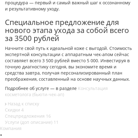
процедура — первый и самый важный шаг к осознанному
и результативному уходу.
Специальное предложение для
нового этапа ухода за собой всего
за 3500 рублей
Начните свой путь к идеальной коже с выгодой. Стоимость
экспертной консультации с аппаратным чек-апом сейчас
составляет всего 3 500 рублей вместо 5 000. Инвестируя в
точную диагностику сегодня, вы экономите время и
средства завтра, получая персонализированный план
преображения, составленный на основе научных данных.
Подробнее об услуге — в разделе
Консультация
косметолога (бьюти-чек-ап)
Назад к списку
Скидки
4
Спецпредложения
16
Услуги (доп описание)
11
Компания