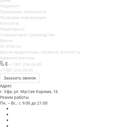
Цены
Пациенту
Программа лояльности
Правовая информация
Контакты
Наши врачи
Главный врач, руководство
Врачи
Эстетисты
Врачи-ординаторы, косметик эстетисты
Администраторы
+7 987 254-09-09
+7 987 254-09-09
Заказать звонок
Адрес
г. Уфа, ул. Мустая Карима, 16
Режим работы
Пн. – Вс.: с 9:00 до 21:00