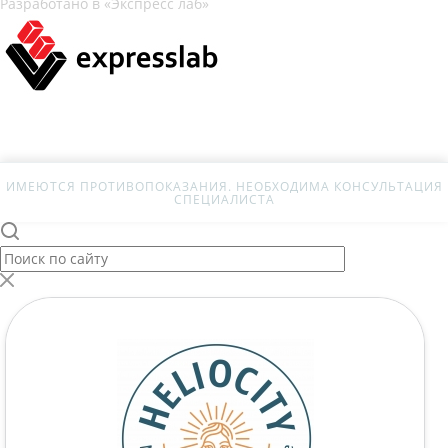
Разработано в «Экспресс лаб»
ИМЕЮТСЯ ПРОТИВОПОКАЗАНИЯ. НЕОБХОДИМА КОНСУЛЬТАЦИЯ
СПЕЦИАЛИСТА